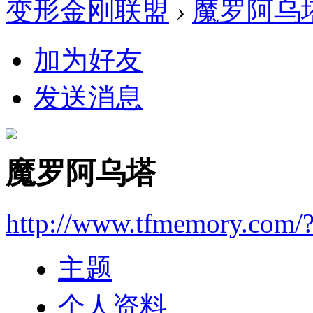
变形金刚联盟
›
魔罗阿乌
加为好友
发送消息
魔罗阿乌塔
http://www.tfmemory.com/
主题
个人资料