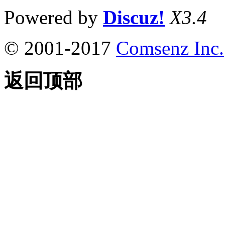
Powered by
Discuz!
X3.4
© 2001-2017
Comsenz Inc.
返回顶部