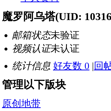
魔罗阿乌塔
(UID: 10316
邮箱状态
未验证
视频认证
未认证
统计信息
好友数 0
|
回帖
管理以下版块
原创地带