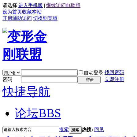
请选择
进入手机版
|
继续访问电脑版
设为首页
收藏本站
开启辅助访问
切换到宽版
找回密码
自动登录
密码
立即注册
登录
快捷导航
论坛
BBS
搜索
热搜:
回见
搜索