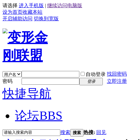
请选择
进入手机版
|
继续访问电脑版
设为首页
收藏本站
开启辅助访问
切换到宽版
找回密码
自动登录
密码
立即注册
登录
快捷导航
论坛
BBS
搜索
热搜:
回见
搜索