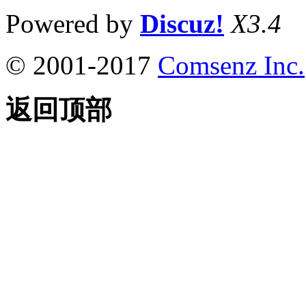
Powered by
Discuz!
X3.4
© 2001-2017
Comsenz Inc.
返回顶部