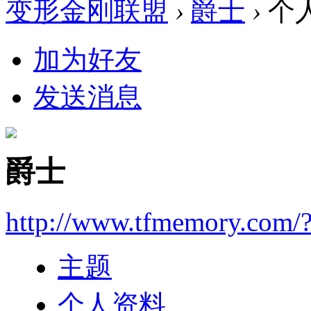
变形金刚联盟
›
爵士
›
个
加为好友
发送消息
爵士
http://www.tfmemory.com/
主题
个人资料