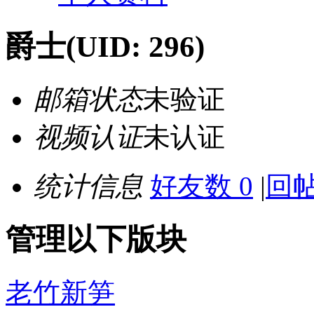
爵士
(UID: 296)
邮箱状态
未验证
视频认证
未认证
统计信息
好友数 0
|
回帖
管理以下版块
老竹新笋