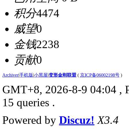
积分
4474
威望
0
金钱
2238
贡献
0
Archiver
|
手机版
|
小黑屋
|
变形金刚联盟
(
京ICP备06002198号
)
GMT+8, 2026-8-9 04:04
, 
15 queries .
Powered by
Discuz!
X3.4