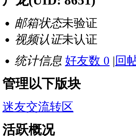
尸龙
(UID: 8651)
邮箱状态
未验证
视频认证
未认证
统计信息
好友数 0
|
回帖
管理以下版块
迷友交流转区
活跃概况